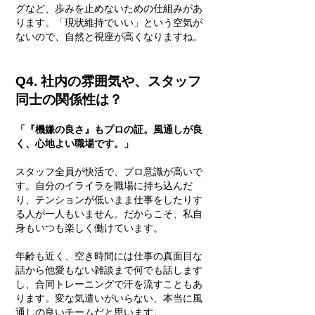
グなど、歩みを止めないための仕組みがあ
ります。「現状維持でいい」という空気が
ないので、自然と視座が高くなりますね。
Q4. 社内の雰囲気や、スタッフ
同士の関係性は？
「『機嫌の良さ』もプロの証。風通しが良
く、心地よい職場です。」
スタッフ全員が快活で、プロ意識が高いで
す。自分のイライラを職場に持ち込んだ
り、テンションが低いまま仕事をしたりす
る人が一人もいません。だからこそ、私自
身もいつも楽しく働けています。
年齢も近く、空き時間には仕事の真面目な
話から他愛もない雑談まで何でも話します
し、合同トレーニングで汗を流すこともあ
ります。変な気遣いがいらない、本当に風
通しの良いチームだと思います。