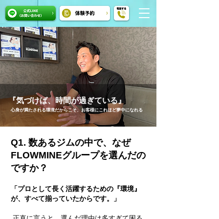
『気づけば、時間が過ぎている』
心身が満たされる環境だからこそ、お客様にこれほど夢中になれる
Q1. 数あるジムの中で、なぜ
FLOWMINEグループを選んだの
ですか？
「プロとして長く活躍するための『環境』
が、すべて揃っていたからです。」
正直に言うと、選んだ理由は多すぎて困る