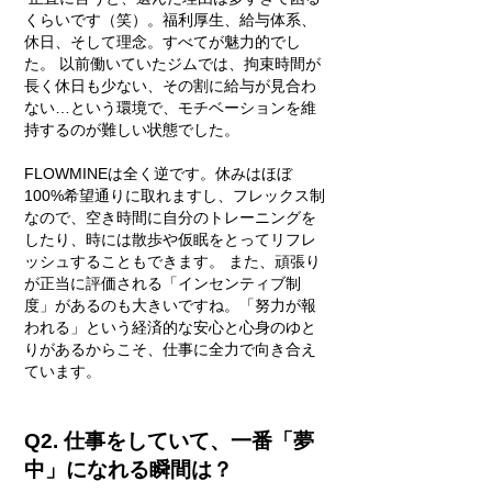
くらいです（笑）。福利厚生、給与体系、
休日、そして理念。すべてが魅力的でし
た。 以前働いていたジムでは、拘束時間が
長く休日も少ない、その割に給与が見合わ
ない…という環境で、モチベーションを維
持するのが難しい状態でした。
FLOWMINEは全く逆です。休みはほぼ
100%希望通りに取れますし、フレックス制
なので、空き時間に自分のトレーニングを
したり、時には散歩や仮眠をとってリフレ
ッシュすることもできます。 また、頑張り
が正当に評価される「インセンティブ制
度」があるのも大きいですね。「努力が報
われる」という経済的な安心と心身のゆと
りがあるからこそ、仕事に全力で向き合え
ています。
Q2. 仕事をしていて、一番「夢
中」になれる瞬間は？