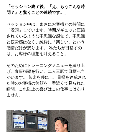
「セッション終了後、『え、もうこんな時
間？』と驚くことの連続です。」
セッション中は、まさにお客様との時間に
「没頭」しています。時間がギュッと圧縮
されているような不思議な感覚で、不思議
と疲労感はなく、純粋に「楽しい」という
感情だけが残ります。 私たちが目指すの
は、お客様の理想を叶えること。
そのためにトレーニングメニューを練り上
げ、食事指導を行い、二人三脚で目標へ向
かいます。 苦楽を共にし、目標を達成され
た時のお客様の笑顔を一番近くで見られた
瞬間。これ以上の喜びはこの仕事にはあり
ません。