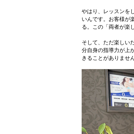
やはり、レッスンをし
いんです。お客様が
る。この「両者が楽
そして、ただ楽しい
分自身の指導力が上
きることがありませ