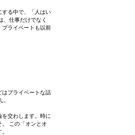
にする中で、「人はい
は、仕事だけでなく
、プライベートも以前
どはプライベートな話
ん。
論を交わします。時に
。 この「オンとオ
す。