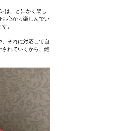
スンは、とにかく楽し
身も心から楽しんでい
ます。
や、それに対応して自
新されていくから、飽