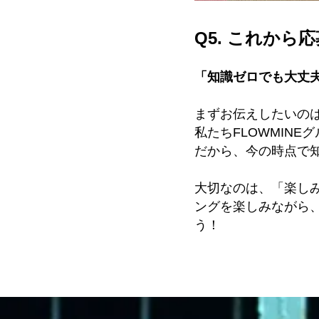
Q5. これか
「知識ゼロでも大丈
まずお伝えしたいの
私たちFLOWMIN
だから、今の時点で
大切なのは、「楽し
ングを楽しみながら
う！