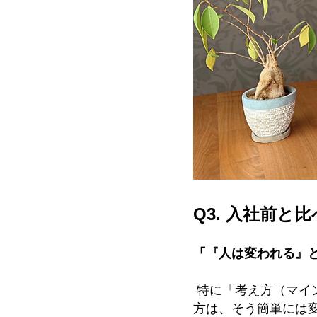
Q3. 入社前
「『人は変われる』
特に「考え方（マイ
方は、そう簡単には