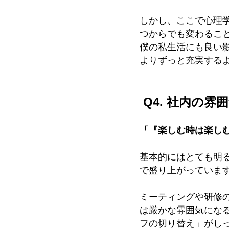
しかし、ここで心理
つからでも変わるこ
僕の私生活にも良い
よりずっと充実する
Q4. 社内の
「『楽しむ時は楽し
基本的にはとても明
で盛り上がっていま
ミーティングや研修
は厳かな雰囲気にな
フの切り替え」がし