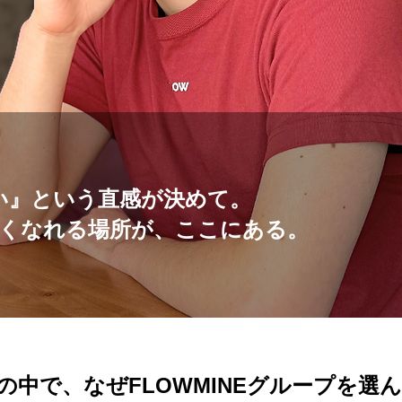
い』という直感が決めて。
くなれる場所が、ここにある。
ムの中で、なぜFLOWMINEグループを