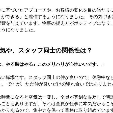
学に基づいたアプローチや、お客様の変化を目の当たり
とができる」と確信するようになりました。 その気づき
影響を与えています。物事の捉え方がポジティブになり
ようになりました。
雰囲気や、スタッフ同士の関係性は？
む、やる時はやる』このメリハリが心地いいです。」
るい職場です。スタッフ同士の仲が良いので、休憩中な
す。 ですが、ただ仲が良いだけの馴れ合いではありませ
の時間になると空気は一変し、全員が真剣な眼差しで議
ることもありますが、それは全員が仕事に本気だからこそ
っかりあるので、集中力を保って業務に取り組めていま