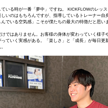
ている時が一番「夢中」ですね。 KICKFLOWのレッ
楽しいのはもちろんですが、指導しているトレーナー自
しんでいる空気感」こそが僕たちの最大の特徴だと思い
だけではありません。お客様の身体が変わっていく様子
がっていく実感がある。「楽しさ」と「成長」が毎日更
ん。