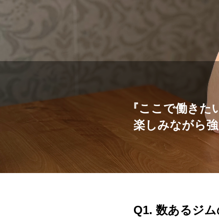
『ここで働きた
楽しみながら強
Q1. 数あるジ