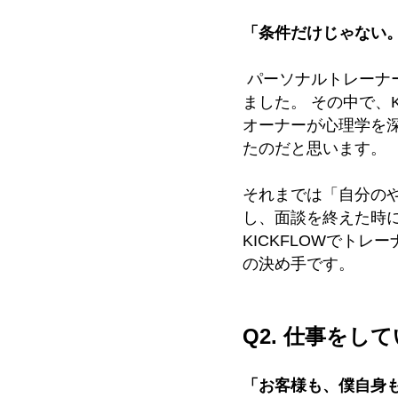
「条件だけじゃない
パーソナルトレーナ
ました。 その中で、
オーナーが心理学を
たのだと思います。
それまでは「自分の
し、面談を終えた時
KICKFLOWでト
の決め手です。
Q2. 仕事を
「お客様も、僕自身