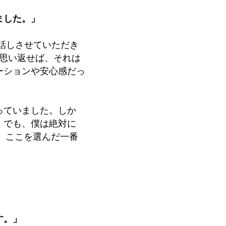
ました。」
話しさせていただき
思い返せば、それは
ーションや安心感だっ
っていました。しか
。でも、僕は絶対に
が、ここを選んだ一番
す。」