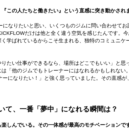
。『この人たちと働きたい』という直感に突き動かされ
ーになりたいと思い、いくつものジムに問い合わせてお
KICKFLOWだけは他と全く違う空気を感じたんです。
今
深く学ばれているからこそ生まれる、独特のコミュニケ
やりたい仕事ができるなら、場所はどこでもいい」と思
には「他のジムでもトレーナーにはなれるかもしれない
レーナーになりたい！」と強く思っていました。その直感
していて、一番「夢中」になれる瞬間は？
も楽しんでいる。その一体感が最高のモチベーションで