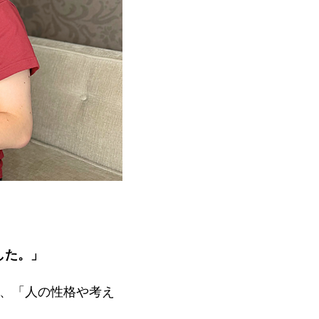
した。」
は、「人の性格や考え