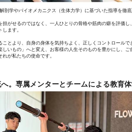
では解剖学やバイオメカニクス（生体力学）に基づいた指導を徹
を担がせるのではなく、一人ひとりの骨格や筋肉の癖を評価し
トします。
ることより、自身の身体を気持ちよく、正しくコントロールでき
楽しいもの」へと変え、お客様の人生そのものを豊かにし、ご
それが私たちの使命です。
流へ。専属メンターとチームによる教育体