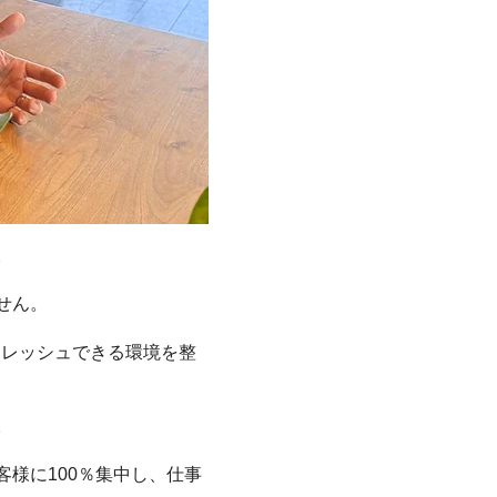
。
せん。
フレッシュできる環境を整
。
様に100％集中し、仕事