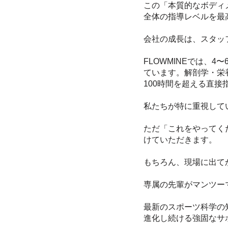
この「本質的なボディ
全体の指導レベルを最
会社の成長は、スタッ
FLOWMINEでは、
ています。解剖学・栄
100時間を超える直
私たちが特に重視して
ただ「これをやってく
けていただきます。
もちろん、現場に出て
専属の先輩がマンツー
最新のスポーツ科学の
進化し続ける強固なサ