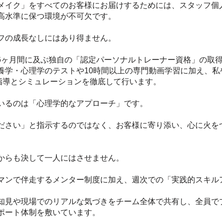
メイク」をすべてのお客様にお届けするためには、スタッフ個
高水準に保つ環境が不可欠です。
フの成長なしにはあり得ません。
4〜6ヶ月間に及ぶ独自の「認定パーソナルトレーナー資格」の取
養学・心理学のテストや10時間以上の専門動画学習に加え、私
接指導とシミュレーションを徹底して行います。
いるのは「心理学的なアプローチ」です。
ださい」と指示するのではなく、お客様に寄り添い、心に火を
からも決して一人にはさせません。
マンで伴走するメンター制度に加え、週次での「実践的スキル
知見や現場でのリアルな気づきをチーム全体で共有し、全員で
ポート体制を敷いています。