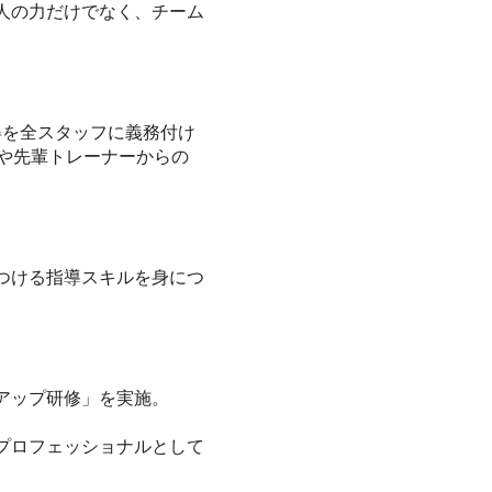
人の力だけでなく、チーム
得を全スタッフに義務付け
や先輩トレーナーからの
つける指導スキルを身につ
アップ研修」を実施。
プロフェッショナルとして