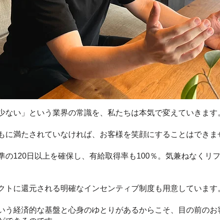
少ない」という業界の常識を、私たちは本気で変えていきます
もに満たされていなければ、お客様を笑顔にすることはできま
準の120日以上を確保し、有給取得率も100％。気兼ねなくリ
クトに還元される明確なインセンティブ制度も用意しています
いう経済的な基盤と心身のゆとりがあるからこそ、目の前のお客