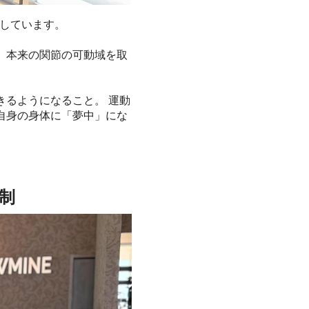
底しています。
、本来の関節の可動域を取
るようになること。 運動
自身の身体に「夢中」にな
制