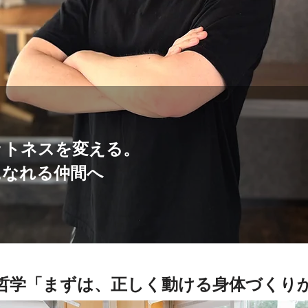
ットネスを変える。
になれる仲間へ
Eの哲学「まずは、正しく動ける身体づくり