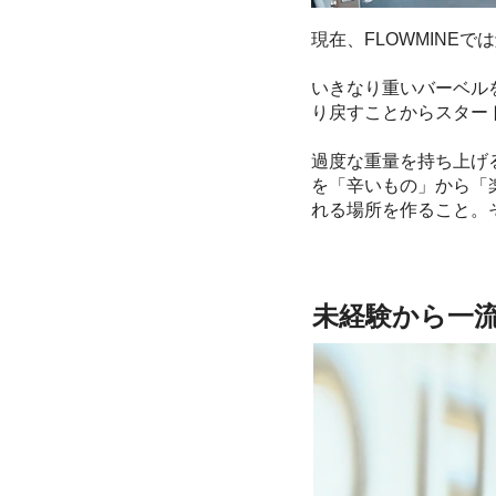
現在、FLOWMINE
いきなり重いバーベル
り戻すことからスター
過度な重量を持ち上げ
を「辛いもの」から「
れる場所を作ること。
未経験から一