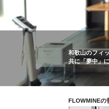
和歌山のフィ
共に「夢中」
FLOWMIN