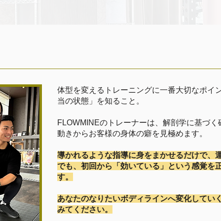
体型を変えるトレーニングに一番大切なポイ
当の状態」を知ること。
FLOWMINEのトレーナーは、解剖学に基づ
動きからお客様の身体の癖を見極めます。
導かれるような指導に身をまかせるだけで、
でも、初回から「効いている」という感覚を
す。
あなたのなりたいボディラインへ変化してい
みてください。