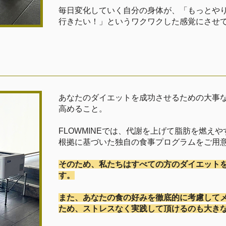
毎日変化していく自分の身体が、「もっとや
行きたい！」というワクワクした感覚にさせ
あなたのダイエットを成功させるための大事な
高めること。
FLOWMINEでは、代謝を上げて脂肪を燃え
根拠に基づいた独自の食事プログラムをご用
そのため、私たちはすべての方のダイエット
す。
また、あなたの食の好みを徹底的に考慮して
ため、ストレスなく実践して頂けるのも大き