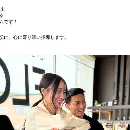
)は
る
ムです！
切に、心に寄り添い指導します。