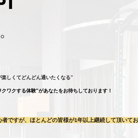
PT
く。
楽しくてどんどん通いたくなる”​
ワクワクする体験"があなたをお待ちしております！
心者ですが、ほとんどの皆様が1年以上継続して頂いて