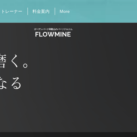
トレーナー
料金案内
More
ガーデンパーク和歌山のパーソナルジム
磨く。
なる