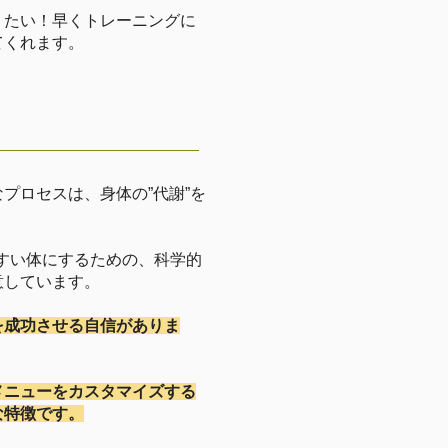
りたい！早くトレーニングに
てくれます。
プロセスは、身体の”代謝”を
やすい体にするための、科学的
意しています。
を成功させる自信がありま
メニューをカスタマイズする
な特徴です。