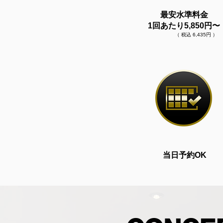
最安水準料金
1回あたり5,850円〜
​（ 税込 6,435円 ）
当日予約OK