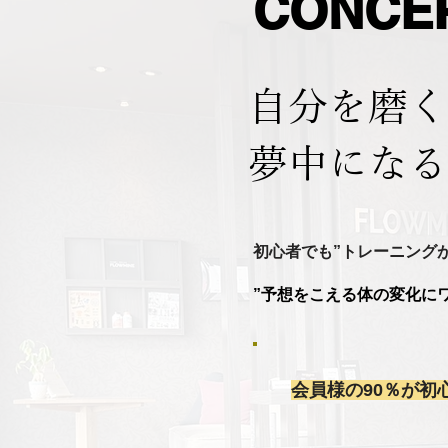
CONCE
​自分を磨
夢中になる
初心者でも”トレーニングが
”予想をこえる体の変化に
会員様の90％が初