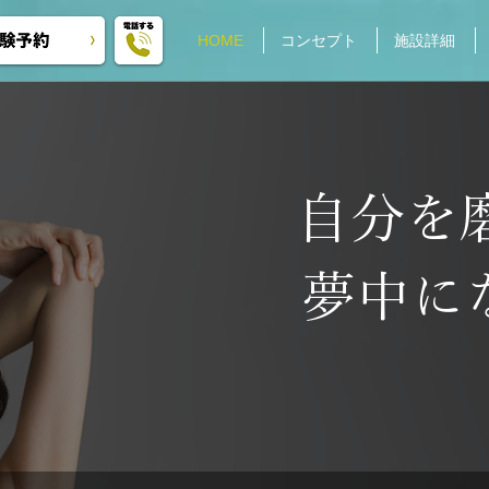
HOME
コンセプト
施設詳細
自分を
夢中に